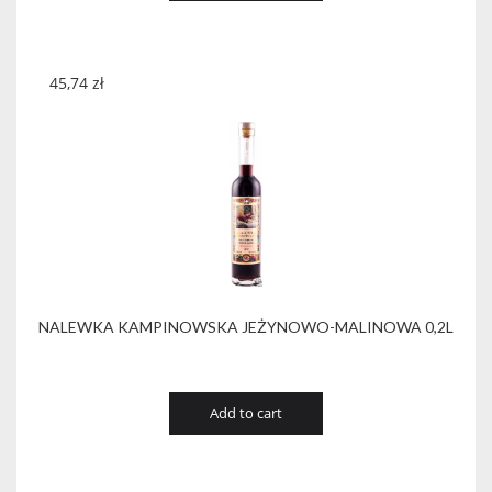
45,74
zł
NALEWKA KAMPINOWSKA JEŻYNOWO-MALINOWA 0,2L
Add to cart