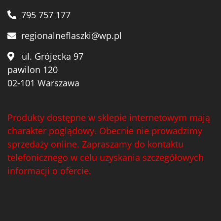
795 757 177
regionalneflaszki@wp.pl
ul. Grójecka 97
pawilon 120
02-101 Warszawa
Produkty dostępne w sklepie internetowym mają
charakter poglądowy. Obecnie nie prowadzimy
sprzedaży online. Zapraszamy do kontaktu
telefonicznego w celu uzyskania szczegółowych
informacji o ofercie.