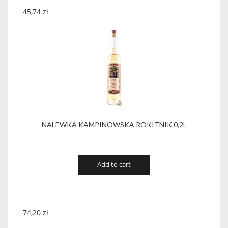
45,74
zł
NALEWKA KAMPINOWSKA ROKITNIK 0,2L
Add to cart
74,20
zł