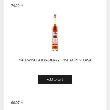
74,20
zł
NALEWKA GOOSEBERRY 0.35L AGRESTOWA
Add to cart
66,07
zł