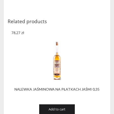
STRYJA
0.2L
quantity
Related products
78,27
zł
NALEWKA JAŚMINOWA NA PŁATKACH JAŚMI 0,35
Add to cart