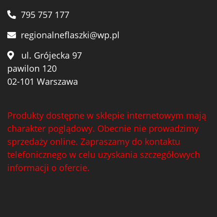
795 757 177
regionalneflaszki@wp.pl
ul. Grójecka 97
pawilon 120
02-101 Warszawa
Produkty dostępne w sklepie internetowym mają
charakter poglądowy. Obecnie nie prowadzimy
sprzedaży online. Zapraszamy do kontaktu
telefonicznego w celu uzyskania szczegółowych
informacji o ofercie.