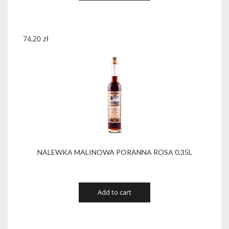
74,20
zł
NALEWKA MALINOWA PORANNA ROSA 0.35L
Add to cart