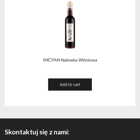
IMĆPAN Nalewka Wiśniowa
Add to cart
Skontaktuj się z nami: