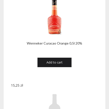
Wenneker Curacao Orange 0,5l 20%
Add to cart
15,25
zł