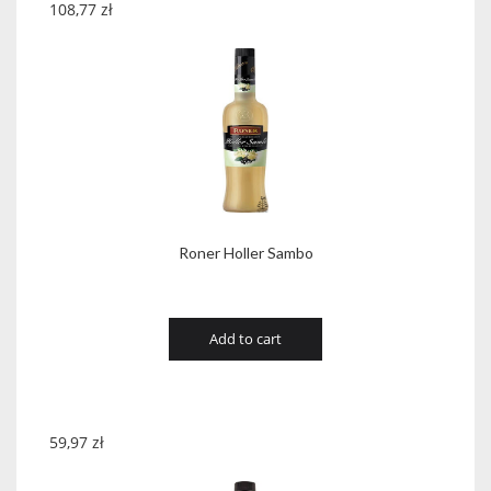
108,77
zł
Roner Holler Sambo
Add to cart
59,97
zł