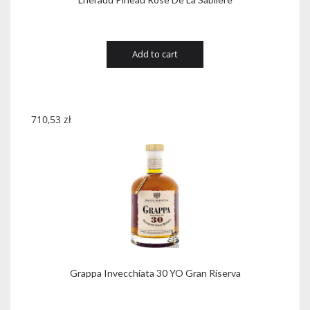
Add to cart
710,53
zł
Grappa Invecchiata 30 YO Gran Riserva