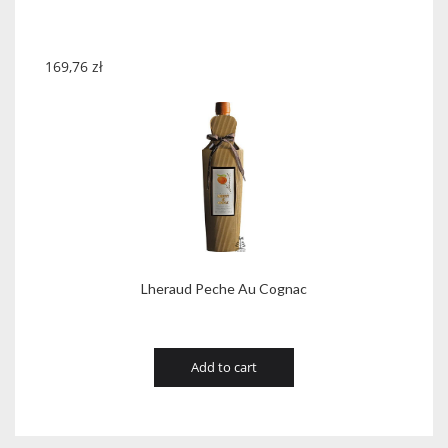
169,76
zł
Lheraud Peche Au Cognac
Add to cart