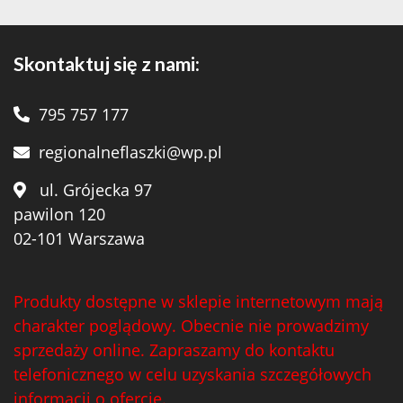
Skontaktuj się z nami:
795 757 177
regionalneflaszki@wp.pl
ul. Grójecka 97
pawilon 120
02-101 Warszawa
Produkty dostępne w sklepie internetowym mają
charakter poglądowy. Obecnie nie prowadzimy
sprzedaży online. Zapraszamy do kontaktu
telefonicznego w celu uzyskania szczegółowych
informacji o ofercie.