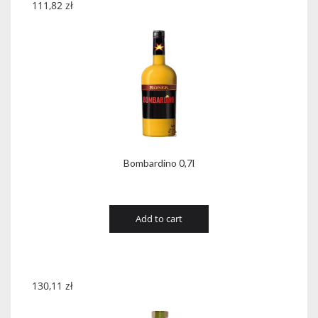
111,82
zł
Bombardino 0,7l
Add to cart
130,11
zł