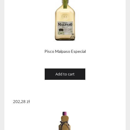
Pisco Malpaso Especial
Add to cart
202,28
zł