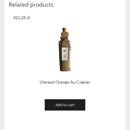
Related products
202,28
zł
Lheraud Orange Au Cognac
Add to cart