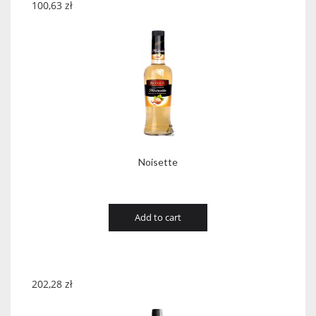
100,63
zł
Noisette
Add to cart
202,28
zł