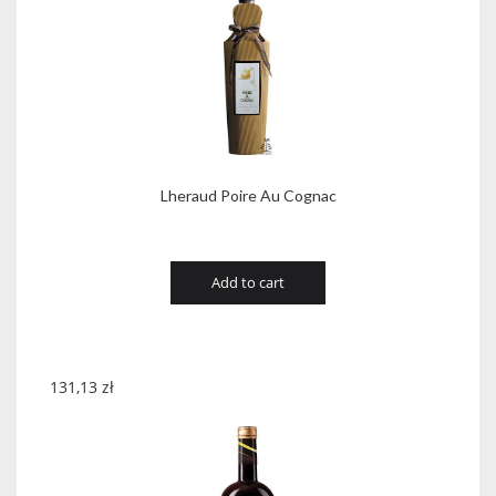
Lheraud Poire Au Cognac
Add to cart
131,13
zł