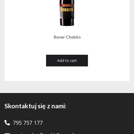
Roner Chokito
Add to cart
Skontaktuj się z nami:
795 757 177