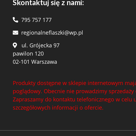
Skontaktuj się z nami:
795 757 177
regionalneflaszki@wp.pl
ul. Grójecka 97
pawilon 120
02-101 Warszawa
Produkty dostępne w sklepie internetowym mają
poglądowy. Obecnie nie prowadzimy sprzedaży 
Zapraszamy do kontaktu telefonicznego w celu 
szczegółowych informacji o ofercie.