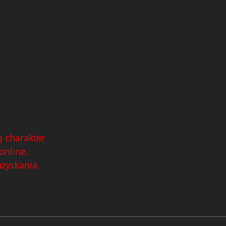
 charakter
online.
uzyskania