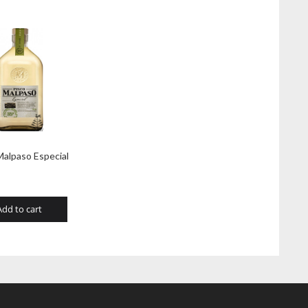
Malpaso Especial
Add to cart