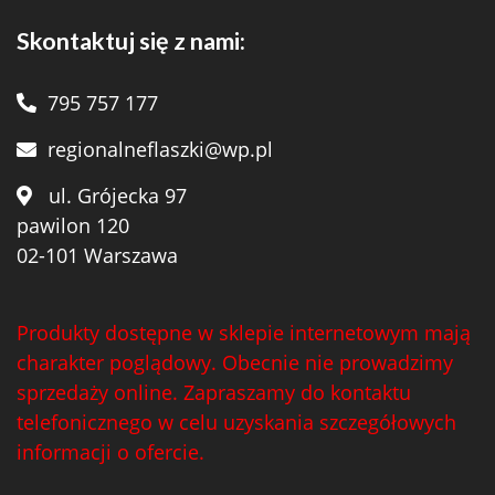
Skontaktuj się z nami:
795 757 177
regionalneflaszki@wp.pl
ul. Grójecka 97
pawilon 120
02-101 Warszawa
Produkty dostępne w sklepie internetowym mają
charakter poglądowy. Obecnie nie prowadzimy
sprzedaży online. Zapraszamy do kontaktu
telefonicznego w celu uzyskania szczegółowych
informacji o ofercie.