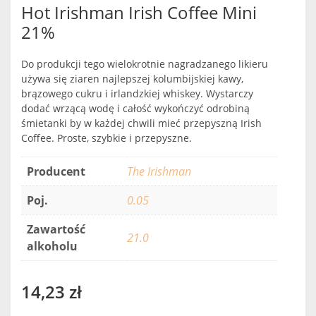
Hot Irishman Irish Coffee Mini
21%
Do produkcji tego wielokrotnie nagradzanego likieru
używa się ziaren najlepszej kolumbijskiej kawy,
brązowego cukru i irlandzkiej whiskey. Wystarczy
dodać wrzącą wodę i całość wykończyć odrobiną
śmietanki by w każdej chwili mieć przepyszną Irish
Coffee. Proste, szybkie i przepyszne.
Producent
The Irishman
Poj.
0.05
Zawartość
21.0
alkoholu
14,23
zł