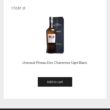
172,81
zł
Lheraud Pineau Des Charentes Ugni Blanc
Add to cart