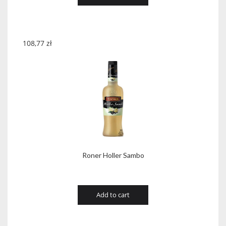
108,77
zł
Roner Holler Sambo
Add to cart