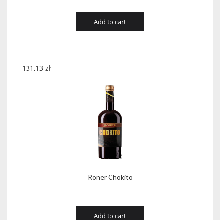
Add to cart
131,13
zł
Roner Chokito
Add to cart