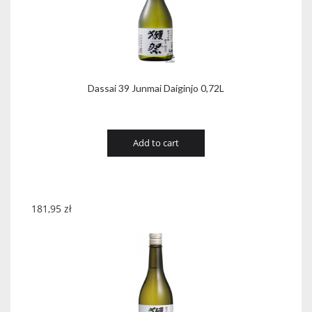
Dassai 39 Junmai Daiginjo 0,72L
Add to cart
181,95
zł