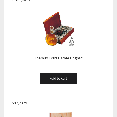
Lheraud Extra Carafe Cognac
Add to cart
507,23
zł