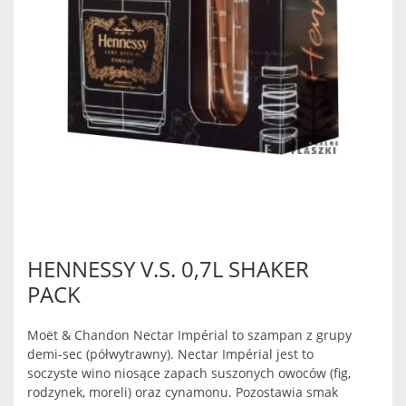
HENNESSY V.S. 0,7L SHAKER
PACK
Moët & Chandon Nectar Impérial to szampan z grupy
demi-sec (półwytrawny). Nectar Impérial jest to
soczyste wino niosące zapach suszonych owoców (fig,
rodzynek, moreli) oraz cynamonu. Pozostawia smak