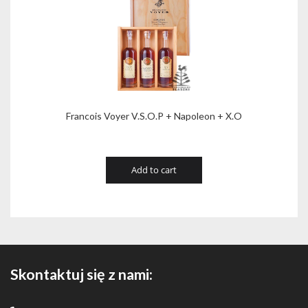
Francois Voyer V.S.O.P + Napoleon + X.O
Add to cart
Skontaktuj się z nami: