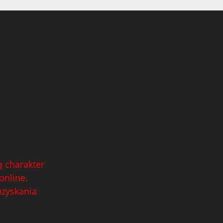
 charakter
online.
uzyskania