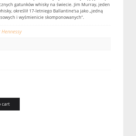
ycznych gatunków whisky na świecie. Jim Murray, jeden
isky, określił 17-letniego Ballantine’sa jako „jedną
eksowych i wyśmienicie skomponowanych”.
 Hennessy
 cart