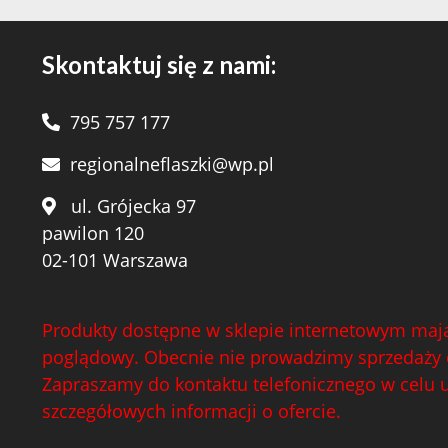
Skontaktuj się z nami:
795 757 177
regionalneflaszki@wp.pl
ul. Grójecka 97
pawilon 120
02-101 Warszawa
Produkty dostępne w sklepie internetowym mają
poglądowy. Obecnie nie prowadzimy sprzedaży 
Zapraszamy do kontaktu telefonicznego w celu 
szczegółowych informacji o ofercie.