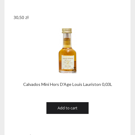
30,50
zł
Calvados Mini Hors D'Age Louis Lauriston 0,03L
Add to cart