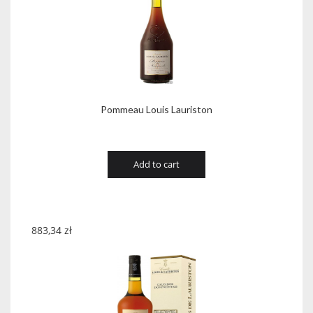
Pommeau Louis Lauriston
Add to cart
883,34
zł