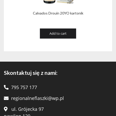
Calvados Drouin 20YO kartonik
Add to cart
Skontaktuj się z nami:
795 757 177
regionalneflaszki@wp.pl
ul. Grójecka 97