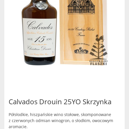
Calvados Drouin 25YO Skrzynka
Półsłodkie, hiszpańskie wino stołowe, skomponowane
z czerwonych odmian winogron, o słodkim, owocowym
aromacie.