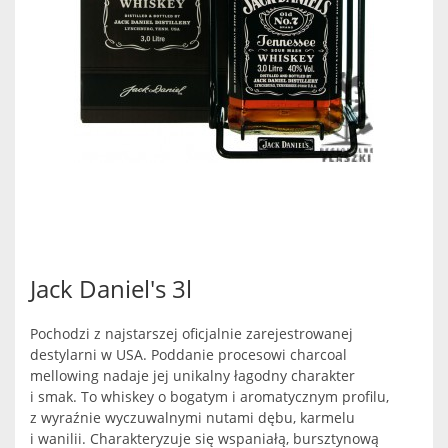
Jack Daniel's 3l
Pochodzi z najstarszej oficjalnie zarejestrowanej
destylarni w USA. Poddanie procesowi charcoal
mellowing nadaje jej unikalny łagodny charakter
i smak. To whiskey o bogatym i aromatycznym profilu,
z wyraźnie wyczuwalnymi nutami dębu, karmelu
i wanilii. Charakteryzuje się wspaniałą, bursztynową