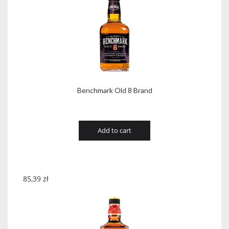
Benchmark Old 8 Brand
Add to cart
85,39
zł