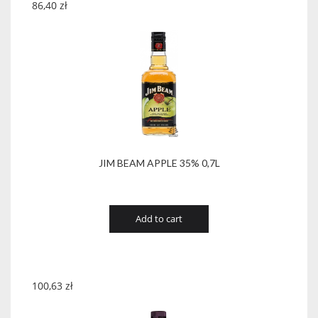
86,40
zł
JIM BEAM APPLE 35% 0,7L
Add to cart
100,63
zł