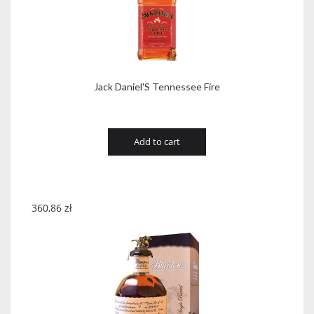
Jack Daniel'S Tennessee Fire
Add to cart
360,86
zł