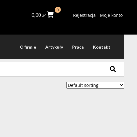
0
0,00
zł
Rejestracja
Moje konto
O firmie
Artykuły
Praca
Kontakt