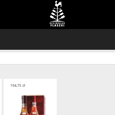
194,75
zł