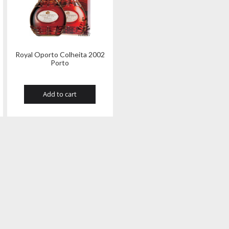
Royal Oporto Colheita 2002
Porto
Add to cart