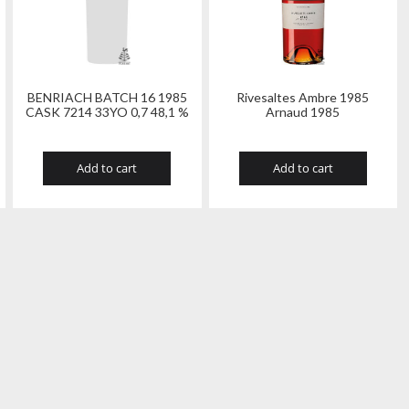
BENRIACH BATCH 16 1985
Rivesaltes Ambre 1985
CASK 7214 33YO 0,7 48,1 %
Arnaud 1985
Add to cart
Add to cart