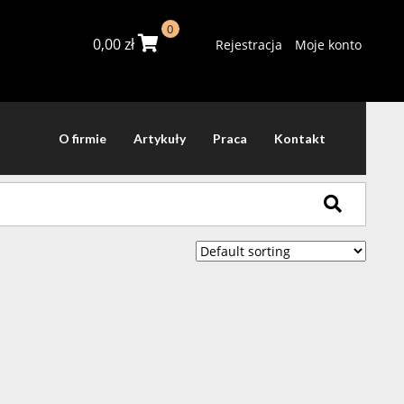
0
0,00
zł
Rejestracja
Moje konto
O firmie
Artykuły
Praca
Kontakt