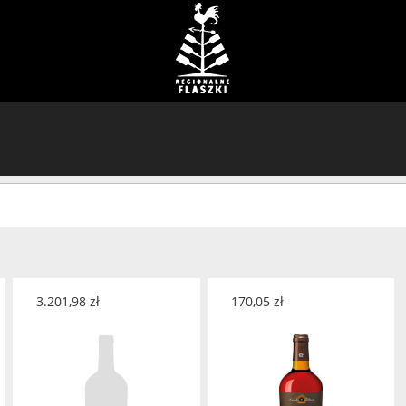
3.201,98
zł
170,05
zł