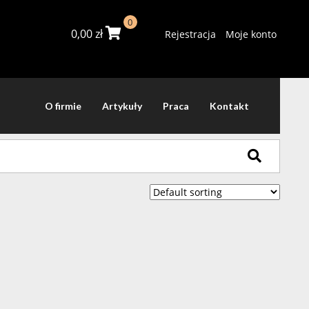
0
0,00
zł
Rejestracja
Moje konto
O firmie
Artykuły
Praca
Kontakt