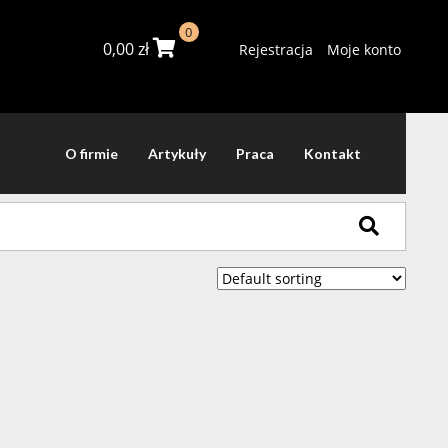
0
0,00
zł
Rejestracja
Moje konto
O firmie
Artykuły
Praca
Kontakt