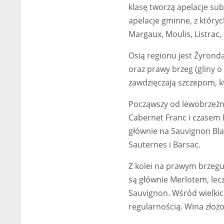
klasę tworzą apelacje su
apelacje gminne, z któryc
Margaux, Moulis, Listrac, 
Osią regionu jest Żyronda 
oraz prawy brzeg (gliny o 
zawdzięczają szczepom, k
Począwszy od lewobrzeżn
Cabernet Franc i czasem 
głównie na Sauvignon Blan
Sauternes i Barsac.
Z kolei na prawym brzegu
są głównie Merlotem, lec
Sauvignon. Wśród wielkic
regularnością. Wina złożon