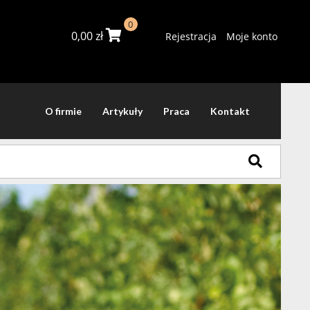
0
0,00
zł
Rejestracja
Moje konto
O firmie
Artykuły
Praca
Kontakt