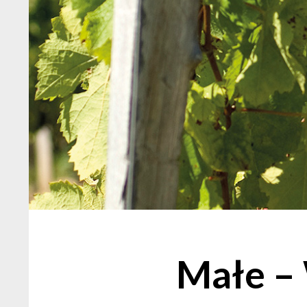
Małe –