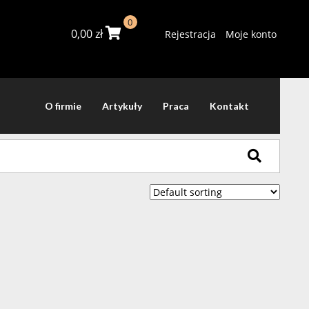
0
0,00
zł
Rejestracja
Moje konto
O firmie
Artykuły
Praca
Kontakt