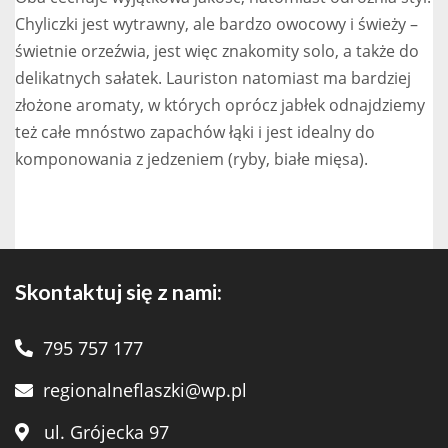
Chyliczki jest wytrawny, ale bardzo owocowy i świeży –
świetnie orzeźwia, jest więc znakomity solo, a także do
delikatnych sałatek. Lauriston natomiast ma bardziej
złożone aromaty, w których oprócz jabłek odnajdziemy
też całe mnóstwo zapachów łąki i jest idealny do
komponowania z jedzeniem (ryby, białe mięsa).
Skontaktuj się z nami:
795 757 177
regionalneflaszki@wp.pl
ul. Grójecka 97