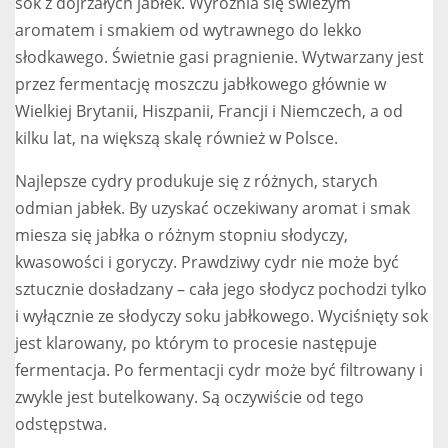
sok z dojrzałych jabłek. Wyróżnia się świeżym
aromatem i smakiem od wytrawnego do lekko
słodkawego. Świetnie gasi pragnienie. Wytwarzany jest
przez fermentację moszczu jabłkowego głównie w
Wielkiej Brytanii, Hiszpanii, Francji i Niemczech, a od
kilku lat, na większą skalę również w Polsce.
Najlepsze cydry produkuje się z różnych, starych
odmian jabłek. By uzyskać oczekiwany aromat i smak
miesza się jabłka o różnym stopniu słodyczy,
kwasowości i goryczy. Prawdziwy cydr nie może być
sztucznie dosładzany – cała jego słodycz pochodzi tylko
i wyłącznie ze słodyczy soku jabłkowego. Wyciśnięty sok
jest klarowany, po którym to procesie następuje
fermentacja. Po fermentacji cydr może być filtrowany i
zwykle jest butelkowany. Są oczywiście od tego
odstępstwa.