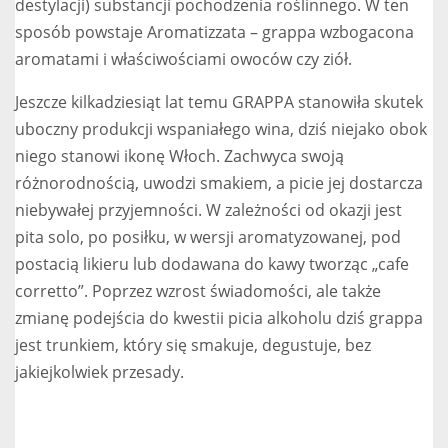
destylacji) substancji pochodzenia roślinnego. W ten
sposób powstaje Aromatizzata – grappa wzbogacona
aromatami i właściwościami owoców czy ziół.
Jeszcze kilkadziesiąt lat temu GRAPPA stanowiła skutek
uboczny produkcji wspaniałego wina, dziś niejako obok
niego stanowi ikonę Włoch. Zachwyca swoją
różnorodnością, uwodzi smakiem, a picie jej dostarcza
niebywałej przyjemności. W zależności od okazji jest
pita solo, po posiłku, w wersji aromatyzowanej, pod
postacią likieru lub dodawana do kawy tworząc „cafe
corretto”. Poprzez wzrost świadomości, ale także
zmianę podejścia do kwestii picia alkoholu dziś grappa
jest trunkiem, który się smakuje, degustuje, bez
jakiejkolwiek przesady.