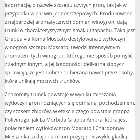
informację, o nazwie szczepu użytych gron, tak jak w
przypadku wielu win jednoszczepowych. Produkowane
z najbardziej aromatycznych odmian winogron, dają
trunki o charakterystycznym smaku i zapachu. Taka jest
Grappa via Roma Moscato destylowana z wytłoczyn
winogron szczepu Moscato, uwodzi intensywnym
aromatem tych winogron, którego nie sposób pomylić
z żadnym innym, a jej łagodność i delikatna słodycz
sprawiają, że jest dobrze odbierana nawet przez osoby,
które unikają mocnych trunków.
Znakomity trunek powstaje w wyniku mieszania
wytłoczyn gron różniących się odmianą, pochodzeniem,
czy czasem zbiorów, w efekcie czego powstaje grappa
Polivintigo, jak La Morbida Grappa Ambra, która jest
połączeniem wytłoków gron Moscato i Chardonnay.
Mieszanka ta daje nam kompozycję niezwykle gładką i