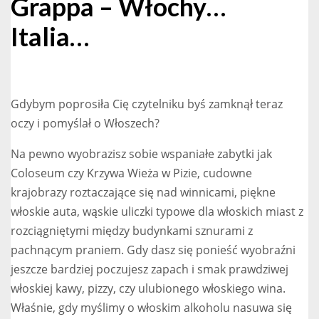
Grappa – Włochy…
Italia…
Gdybym poprosiła Cię czytelniku byś zamknął teraz
oczy i pomyślał o Włoszech?
Na pewno wyobrazisz sobie wspaniałe zabytki jak
Coloseum czy Krzywa Wieża w Pizie, cudowne
krajobrazy roztaczające się nad winnicami, piękne
włoskie auta, wąskie uliczki typowe dla włoskich miast z
rozciągniętymi między budynkami sznurami z
pachnącym praniem. Gdy dasz się ponieść wyobraźni
jeszcze bardziej poczujesz zapach i smak prawdziwej
włoskiej kawy, pizzy, czy ulubionego włoskiego wina.
Właśnie, gdy myślimy o włoskim alkoholu nasuwa się