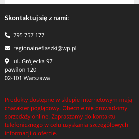
Skontaktuj się z nami:
795 757 177
regionalneflaszki@wp.pl
ul. Grójecka 97
pawilon 120
02-101 Warszawa
Produkty dostępne w sklepie internetowym mają
charakter poglądowy. Obecnie nie prowadzimy
sprzedaży online. Zapraszamy do kontaktu
telefonicznego w celu uzyskania szczegółowych
informacji o ofercie.