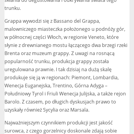
skłania do degustowania i odkrywania świata tego
trunku.
Grappa wywodzi się z Bassano del Grappa,
malowniczego miasteczka położonego u podnóży gór,
w północnej części Włoch, w regionie Veneto, które
słynie z drewnianego mostu łączącego dwa brzegi rzeki
Brenta oraz muzeum grappy. Z uwagi na rosnącą
popularność trunku, produkcja grappy została
uregulowana prawnie. I tak dzisiaj na dużą skalę
produkuje się ją w regionach: Piemont, Lombardia,
Wenecja Euganejska, Trentino, Górna Adyga –
Południowy Tyrol i Friuli Wenecja Julijska, a także rejon
Barolo. Z czasem, po długich dyskusjach prawo to
uzyskały również Sycylia oraz Marsala.
Najważniejszym czynnikiem produkcji jest jakość
surowca, z czego gorzelnicy doskonale zdają sobie