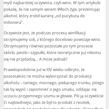
myśl najbardziej oczywista, czyli wino. W tym artykule
pokażę, że nie samym winem Włoch żyje, prezentując
alkohol, który zrobił karierę „od pucybuta do
milionera”.
Oczywiste jest, że podczas procesu winifikacji
otrzymujemy sok, z którego docelowo powstaje wino.
Otrzymujemy również pozostałe po tym procesie
skórki, pestki i szypułki, które teoretycznie już nikomu
się nie przydadzą… A może jednak?
Prawdopodobnie już w XIV wieku odkryto, że
pozostałości te można wykorzystać do produkcji
alkoholu – taniego, mocnego, piekącego trunku, pitego
tak by wypić i zapomnieć o jego smaku, oddając się
uczuciu przyjemnego szumu w głowie. Pili ją oczywiście
Ci najbiedniejsi, jako że był to produkt z resztek,