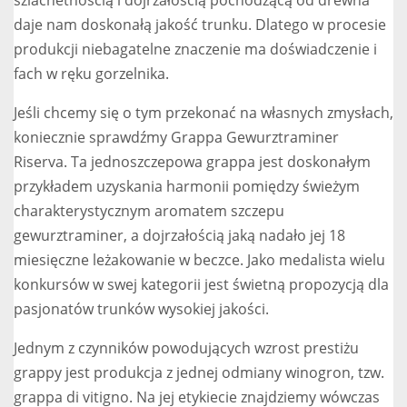
szlachetnością i dojrzałością pochodzącą od drewna
daje nam doskonałą jakość trunku. Dlatego w procesie
produkcji niebagatelne znaczenie ma doświadczenie i
fach w ręku gorzelnika.
Jeśli chcemy się o tym przekonać na własnych zmysłach,
koniecznie sprawdźmy Grappa Gewurztraminer
Riserva. Ta jednoszczepowa grappa jest doskonałym
przykładem uzyskania harmonii pomiędzy świeżym
charakterystycznym aromatem szczepu
gewurztraminer, a dojrzałością jaką nadało jej 18
miesięczne leżakowanie w beczce. Jako medalista wielu
konkursów w swej kategorii jest świetną propozycją dla
pasjonatów trunków wysokiej jakości.
Jednym z czynników powodujących wzrost prestiżu
grappy jest produkcja z jednej odmiany winogron, tzw.
grappa di vitigno. Na jej etykiecie znajdziemy wówczas