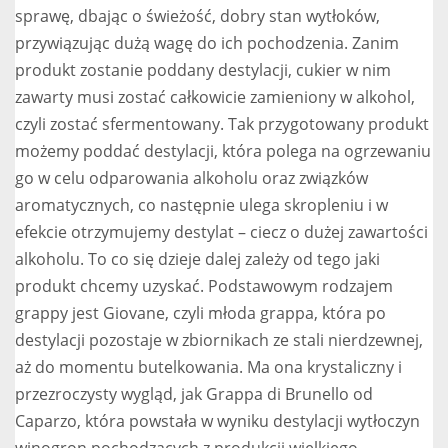
sprawę, dbając o świeżość, dobry stan wytłoków,
przywiązując dużą wagę do ich pochodzenia. Zanim
produkt zostanie poddany destylacji, cukier w nim
zawarty musi zostać całkowicie zamieniony w alkohol,
czyli zostać sfermentowany. Tak przygotowany produkt
możemy poddać destylacji, która polega na ogrzewaniu
go w celu odparowania alkoholu oraz związków
aromatycznych, co następnie ulega skropleniu i w
efekcie otrzymujemy destylat – ciecz o dużej zawartości
alkoholu. To co się dzieje dalej zależy od tego jaki
produkt chcemy uzyskać. Podstawowym rodzajem
grappy jest Giovane, czyli młoda grappa, która po
destylacji pozostaje w zbiornikach ze stali nierdzewnej,
aż do momentu butelkowania. Ma ona krystaliczny i
przezroczysty wygląd, jak Grappa di Brunello od
Caparzo, która powstała w wyniku destylacji wytłoczyn