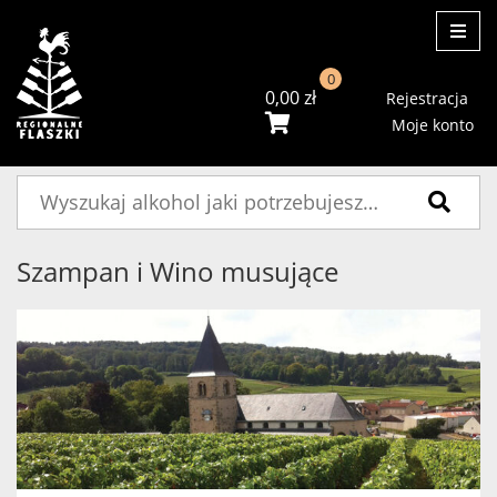
ME
0
0,00
zł
Rejestracja
Moje konto
Szukaj:
Szampan i Wino musujące