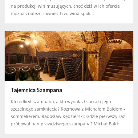
na produkcji win musujących, choć dziś w ich ofercie
można znaleźć również tzw. wina spok...
Tajemnica Szampana
Kto odkrył szampana, a kto wynalazł sposób jego
szczelnego zamknięcia? Rozmowa z Michałem Baldem -
sommelierem. Radosław Kędzierski: Gdzie pierwszy raz
próbował pan prawdziwego szampana? Michał Bald:...