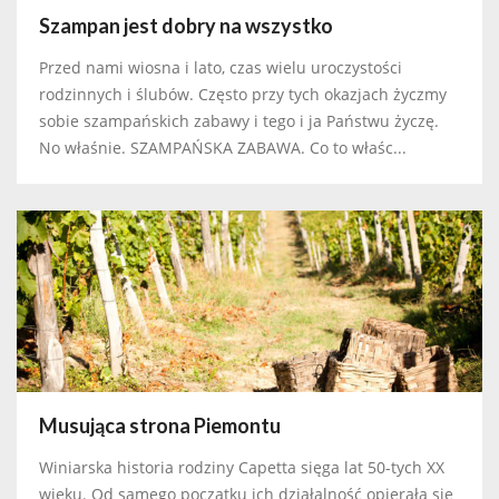
Szampan jest dobry na wszystko
Przed nami wiosna i lato, czas wielu uroczystości
rodzinnych i ślubów. Często przy tych okazjach życzmy
sobie szampańskich zabawy i tego i ja Państwu życzę.
No właśnie. SZAMPAŃSKA ZABAWA. Co to właśc...
Musująca strona Piemontu
Winiarska historia rodziny Capetta sięga lat 50-tych XX
wieku. Od samego początku ich działalność opierała się