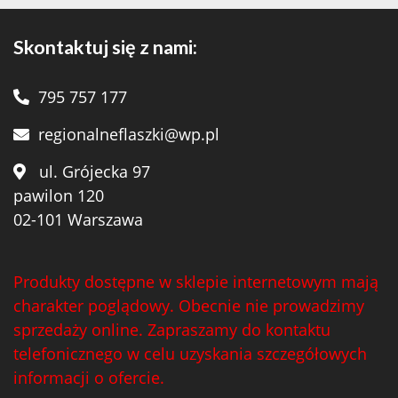
Skontaktuj się z nami:
795 757 177
regionalneflaszki@wp.pl
ul. Grójecka 97
pawilon 120
02-101 Warszawa
Produkty dostępne w sklepie internetowym mają
charakter poglądowy. Obecnie nie prowadzimy
sprzedaży online. Zapraszamy do kontaktu
telefonicznego w celu uzyskania szczegółowych
informacji o ofercie.