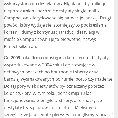
wykorzystana do destylatów z Highland i by uniknąć
nieporozumień i odróżnić destylaty single malt z
Campbelton zdecydowano się nazwać je inaczej. Drugi
powód, który wydaje się istotniejszy to podkreślenie
korzeni i dumy z kontynuacji tradycji destylacji w
mieście Campbeltown i jego pierwotnej nazwy:
Kinlochkilkerran.
Od 2009 roku firma udostępnia koneserom destylaty
wyprodukowane w 2004 roku i dojrzewające w
dębowych beczkach po bourbonie i sherry oraz
bardziej wysmakowanych po rumie, porto czy maderze.
Do tej pory wiek destylatów był oznaczany poprzez
kolor etykiety. W tym roku jednak mija 12 lat
funkcjonowania Glengyle Distillery, a to znaczy, że
destylaty też są już dwunastoletnie. Mieliśmy to
szczęście, że jako jedni z pierwszych mogliśmy zapoznać