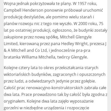
Wojna jednak pokrzyżowała te plany. W 1957 roku,
Campbell Henderson ponownie próbował uruchomić
produkcję destylatów, ale pomimo wielu starań i
planów rozwoju nic z tego nie wyszło. W 2000 roku, 75
lat po ostatniej produkcji, ogłoszono, że budynki zostały
zakupione przez nową spółkę, Mitchell Glengyle
Limited, kierowaną przez pana Hedley Wright, prezesa J
& A Mitchell and Co Ltd, i jednocześnie pra-pra
bratanka Williama Mitchella, twórcy Glengyle.
Kolejne cztery lata to okres przekształcania starych
wiktoriańskich budynków, zagraconych i opuszczonych
przez ludzi, a odwiedzanych jedynie przez gołębie.
Całość prac renowacyjno-konstruktorskich zabrała całe
dwa lata. Prace prowadzono tak by całość była zgodna z
oryginałem. Kolejne dwa lata zajęło wyposażanie
gorzelni w niezbędne urządzenia i rozpoczęcie