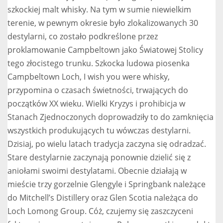
szkockiej malt whisky. Na tym w sumie niewielkim
terenie, w pewnym okresie było zlokalizowanych 30
destylarni, co zostało podkreślone przez
proklamowanie Campbeltown jako Światowej Stolicy
tego złocistego trunku. Szkocka ludowa piosenka
Campbeltown Loch, I wish you were whisky,
przypomina o czasach świetności, trwających do
początków XX wieku. Wielki Kryzys i prohibicja w
Stanach Zjednoczonych doprowadziły to do zamknięcia
wszystkich produkujących tu wówczas destylarni.
Dzisiaj, po wielu latach tradycja zaczyna się odradzać.
Stare destylarnie zaczynają ponownie dzielić się z
aniołami swoimi destylatami. Obecnie działają w
mieście trzy gorzelnie Glengyle i Springbank należące
do Mitchell’s Distillery oraz Glen Scotia należąca do
Loch Lomong Group. Cóż, czujemy się zaszczyceni