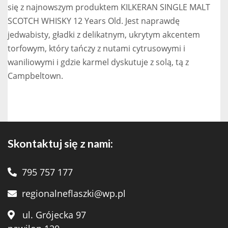
się z najnowszym produktem KILKERAN SINGLE MALT
SCOTCH WHISKY 12 Years Old. Jest naprawdę
jedwabisty, gładki z delikatnym, ukrytym akcentem
torfowym, który tańczy z nutami cytrusowymi i
waniliowymi i gdzie karmel dyskutuje z solą, tą z
Campbeltown.
Skontaktuj się z nami:
795 757 177
regionalneflaszki@wp.pl
ul. Grójecka 97