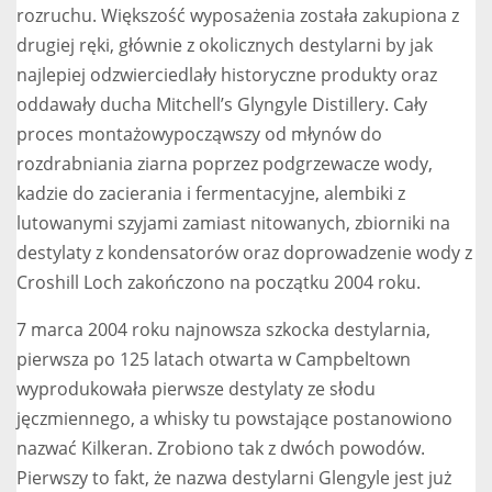
rozruchu. Większość wyposażenia została zakupiona z
drugiej ręki, głównie z okolicznych destylarni by jak
najlepiej odzwierciedlały historyczne produkty oraz
oddawały ducha Mitchell’s Glyngyle Distillery. Cały
proces montażowypocząwszy od młynów do
rozdrabniania ziarna poprzez podgrzewacze wody,
kadzie do zacierania i fermentacyjne, alembiki z
lutowanymi szyjami zamiast nitowanych, zbiorniki na
destylaty z kondensatorów oraz doprowadzenie wody z
Croshill Loch zakończono na początku 2004 roku.
7 marca 2004 roku najnowsza szkocka destylarnia,
pierwsza po 125 latach otwarta w Campbeltown
wyprodukowała pierwsze destylaty ze słodu
jęczmiennego, a whisky tu powstające postanowiono
nazwać Kilkeran. Zrobiono tak z dwóch powodów.
Pierwszy to fakt, że nazwa destylarni Glengyle jest już